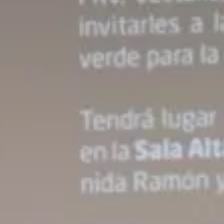
About us
Careers
Contact us