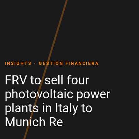
INSIGHTS
GESTIÓN FINANCIERA
FRV to sell four
photovoltaic power
plants in Italy to
Munich Re