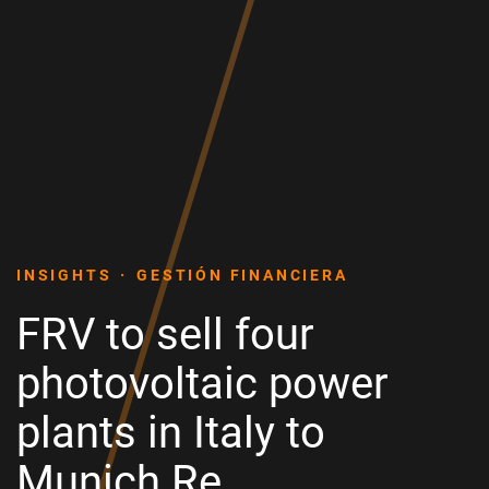
INSIGHTS
GESTIÓN FINANCIERA
FRV to sell four
photovoltaic power
plants in Italy to
Munich Re