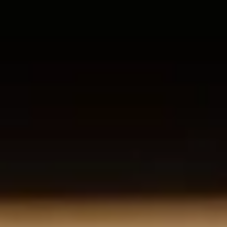
O nas
Kariera
Kontakt