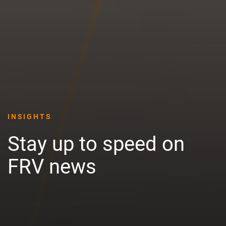
INSIGHTS
Stay up to speed on
FRV news