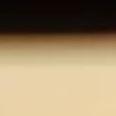
O nas
Kariera
Kontakt