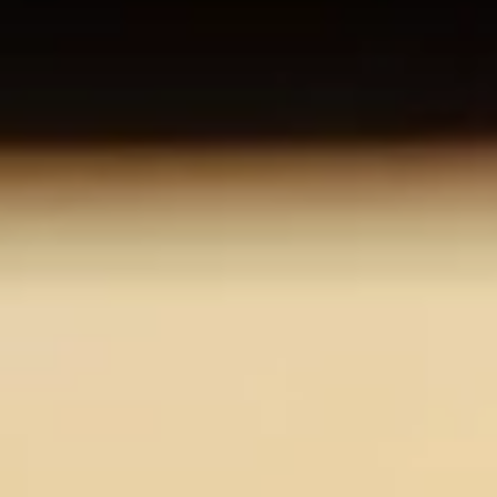
O nas
Kariera
Kontakt