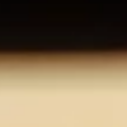
O nas
Kariera
Kontakt