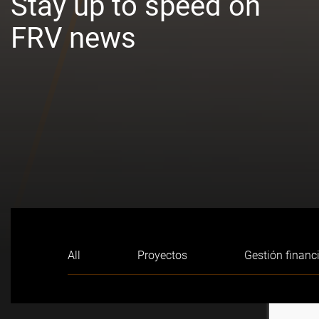
Stay up to speed on
FRV news
All
Proyectos
Gestión financ