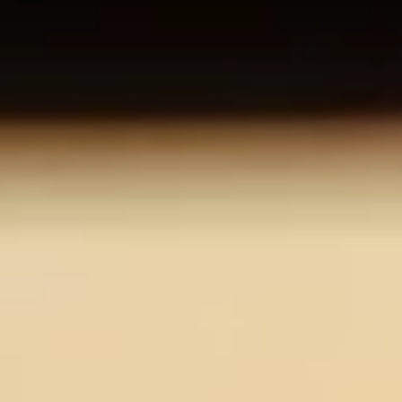
O nas
Kariera
Kontakt