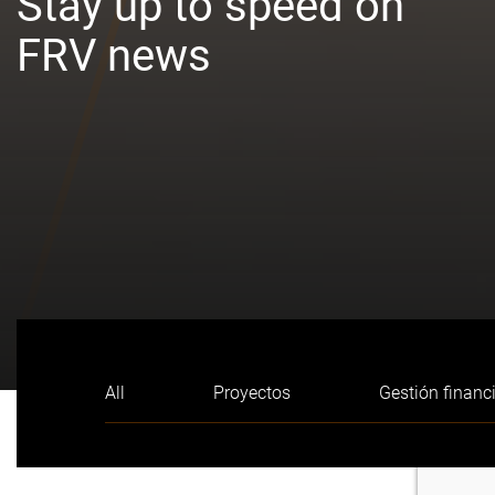
Stay up to speed on
FRV news
All
Proyectos
Gestión financ