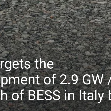
rgets the
pment of 2.9 GW 
 of BESS in Italy 