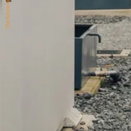
The future happens here