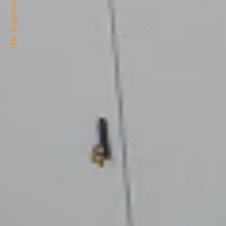
The future happens here