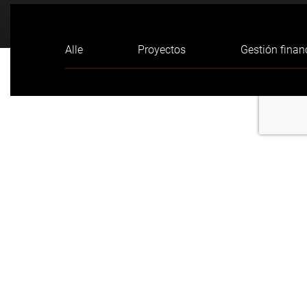
Alle
Proyectos
Gestión finan