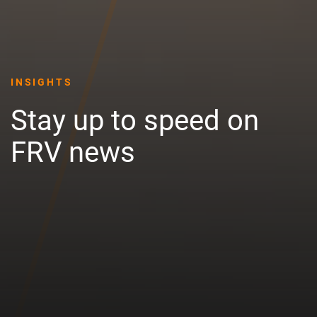
INSIGHTS
Stay up to speed on
FRV news