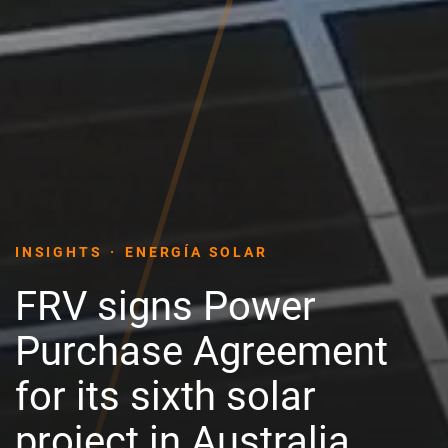
INSIGHTS
ENERGÍA SOLAR
FRV signs Power
Purchase Agreement
for its sixth solar
project in Australia