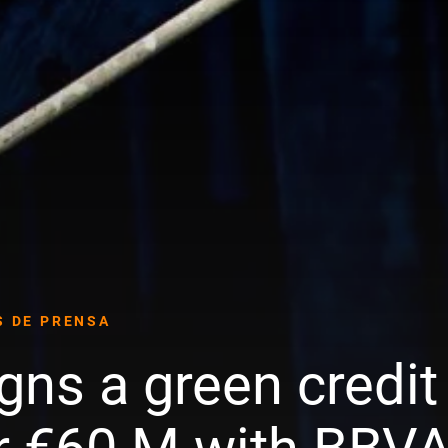
S DE PRENSA
gns a green credit