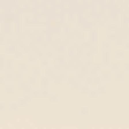
Sobre nosotros
Carreras
Contacto